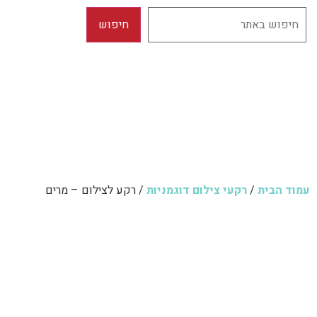
עמוד הבית
/
רקעי צילום דוגמניות
/ רקע לצילום – מרים