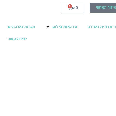
0
יזור האישי
₪
0
י תדמית ואוירה
סדנאות צילום
חברות וארגונים
יצירת קשר