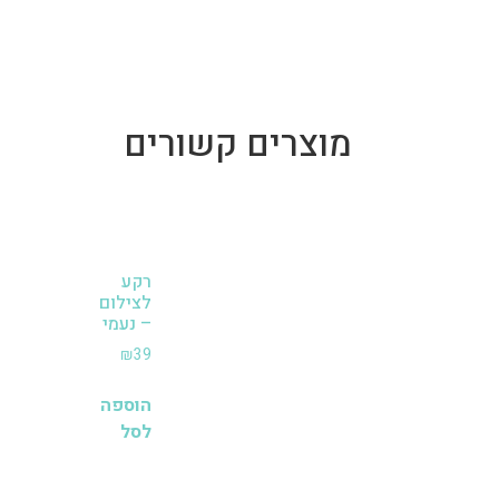
מוצרים קשורים
רקע
לצילום
– נעמי
₪
39
הוספה
לסל