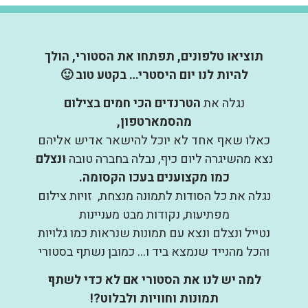
תוציאו טלפונים, תפתחו את הסטורי, הולך
להיות לנו יום היסטרי… בקטע טוב 🙂
נגלה את
הטרנדים הכי חמים בצילום
מהסמארטפון,
כאלו שאף אחד לא יוכל להישאר אדיש אליהם
נצא מהשיגרה ליום כיף, נבלה בחברה טובה
ונצלם
כמו מקצוענים בעכו הקסומה.
נגלה את כל הסודות לתמונה מנצחת, זויות צילום
מפתיעות, נקודות מבט מעניינות
נטייל ונצלם ונצא עם תמונות שנראות כמו גלויות
והכל מהנייד שנמצא ביד ו… כמובן נשתף בסטורי
למה יש לנו את הסטורי אם לא כדי לשתף
תמונות וחוויות ולבלוט?!