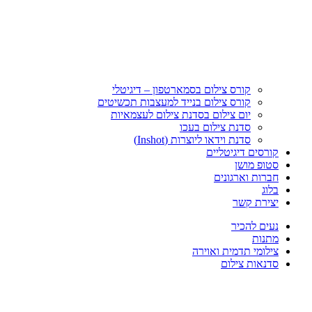
קורס צילום בסמארטפון – דיגיטלי
קורס צילום בנייד למעצבות תכשיטים
יום צילום בסדנת צילום לעצמאיות
סדנת צילום בעכו
סדנת וידאו ליוצרות (Inshot)
קורסים דיגיטליים
סטופ מושן
חברות וארגונים
בלוג
יצירת קשר
נעים להכיר
מתנות
צילומי תדמית ואוירה
סדנאות צילום