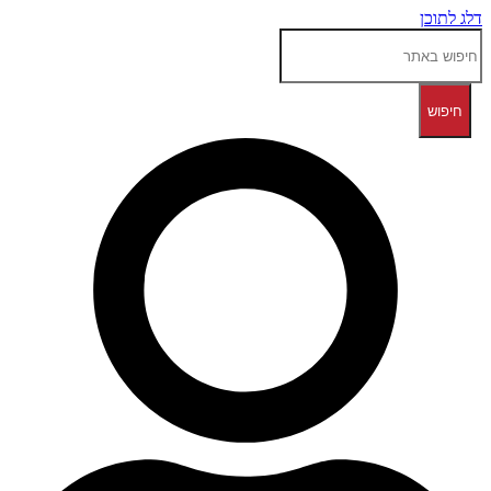
דלג לתוכן