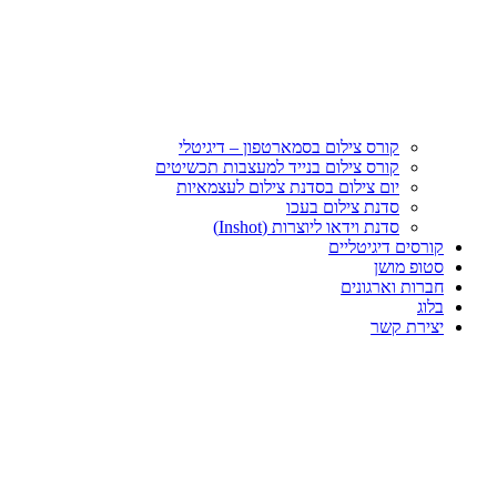
קורס צילום בסמארטפון – דיגיטלי
קורס צילום בנייד למעצבות תכשיטים
יום צילום בסדנת צילום לעצמאיות
סדנת צילום בעכו
סדנת וידאו ליוצרות (Inshot)
קורסים דיגיטליים
סטופ מושן
חברות וארגונים
בלוג
יצירת קשר