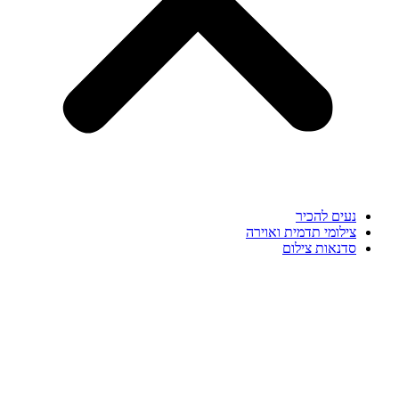
נעים להכיר
צילומי תדמית ואוירה
סדנאות צילום