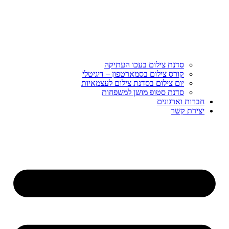
סדנת צילום בעכו העתיקה
קורס צילום בסמארטפון – דיגיטלי
יום צילום בסדנת צילום לעצמאיות
סדנת סטופ מושן למשפחות
חברות וארגונים
יצירת קשר