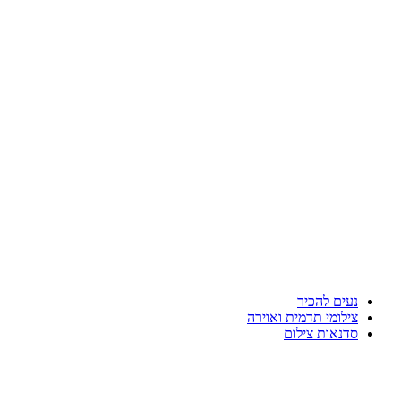
נעים להכיר
צילומי תדמית ואוירה
סדנאות צילום