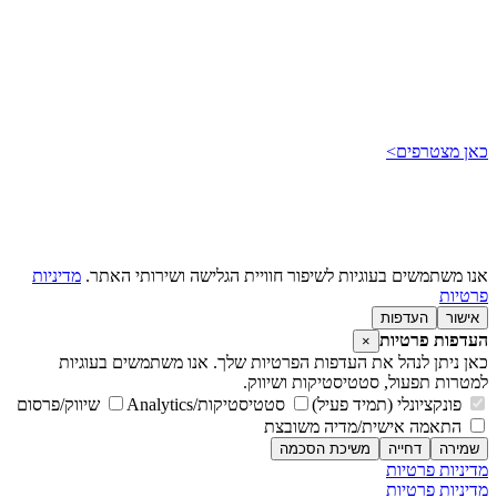
כאן מצטרפים>
אנו משתמשים בעוגיות לשיפור חוויית הגלישה ושירותי האתר.
מדיניות
פרטיות
אישור
העדפות
העדפות פרטיות
×
כאן ניתן לנהל את העדפות הפרטיות שלך. אנו משתמשים בעוגיות
למטרות תפעול, סטטיסטיקות ושיווק.
פונקציונלי (תמיד פעיל)
סטטיסטיקות/Analytics
שיווק/פרסום
התאמה אישית/מדיה משובצת
שמירה
דחייה
משיכת הסכמה
מדיניות פרטיות
מדיניות פרטיות