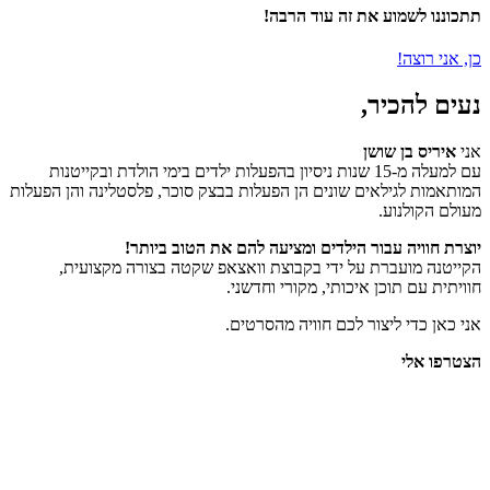
תתכוננו לשמוע את זה עוד הרבה!
כן, אני רוצה!
נעים להכיר,
אני
איריס בן שושן
עם למעלה מ-15 שנות ניסיון בהפעלות ילדים בימי הולדת ובקייטנות
המותאמות לגילאים שונים הן הפעלות בבצק סוכר, פלסטלינה והן הפעלות
מעולם הקולנוע.
יוצרת חוויה
עבור הילדים ומציעה להם את הטוב ביותר!
הקייטנה מועברת על ידי בקבוצת וואצאפ שקטה בצורה מקצועית,
חוויתית עם תוכן איכותי, מקורי וחדשני.
אני כאן כדי ליצור לכם חוויה מהסרטים.
הצטרפו אלי