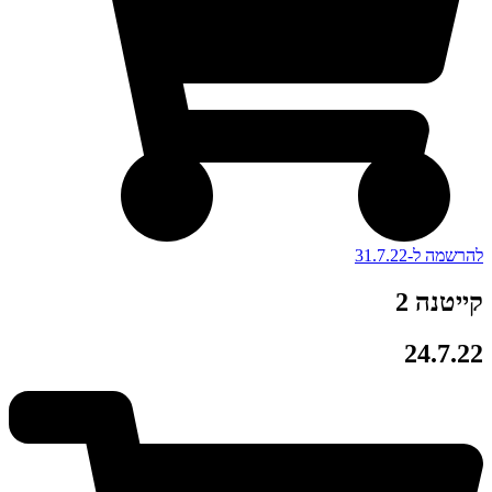
להרשמה ל-31.7.22
קייטנה 2
24.7.22