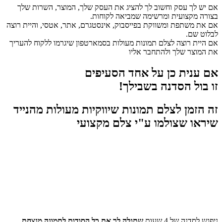
אם יש לך עסק וחשוב לך להציג את העסק שלך, המוצר, השרות שלך
בצורה מקצועית ומרשימה שמביאה לקוחות.
אם את משתפת ומשווקת בפייסבוק, אינסטגרם, אתר, אטסי, והיית רוצה
לבלוט שם.
אם היית רוצה לצלם תמונות מעולות בסמארטפון שיגרמו ללקוח להעריך
את המוצר שלך ולהתחבר אליו
אם ענית כן על אחד הסעיפים
זו בול הסדנה בשבילך!
זה הזמן לצלם תמונות שיווקיות מעולות מהנייד
שיראו שצולמו ע"י צלם מקצועי
ניפגש לסדנה של 4 שעות
שתגלה לך את כל הסודות לתמונה מנצחת