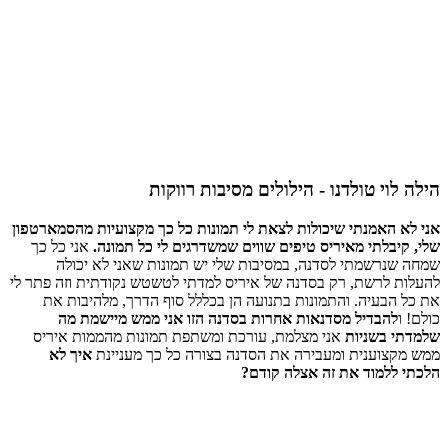
הילה לוי טולדנו - הילולים מסיבות רווקות
אני לא האמנתי שיכולות לצאת לי תמונות כל כך מקצועיות מהסמארטפון
שלי, קיבלתי מאיריס טיפים שווים שמשדרגים לי כל תמונה.
אני כל כך
שמחה שנרשמתי לסדנה, במסיבות שלי יש תמונות שאני לא יכולה
להעלות לרשת, רק בסדנה של איריס למדתי לטשטש נקודתית וזה פתר לי
את כל הבעיה. והתמונות בתנועה הן בכללל סוף הדרך, מלהיבות את
כולם! ו
להבדיל מסדנאות אחרות בסדנה הזו אני ממש מיישמת מה
שלמדתי
בשניות
אני מצלמת, עורכת ומשתפת תמונות מהממות איריס
ממש מקצוענית ומעבירה את הסדנה בצורה כל כך מעניינת
איך לא
הלכתי ללמוד את זה אצלה קודם?