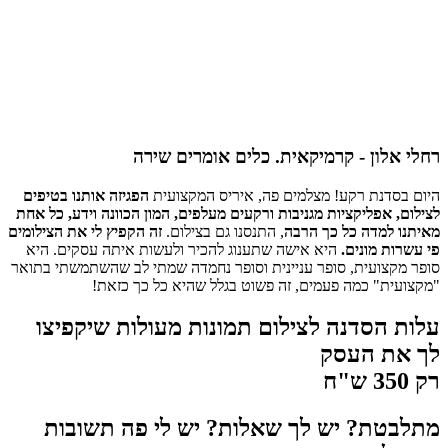
רחלי אלון - קרמיקאית. כלים אומרים שירה
היום בסדנת רקע! מצלמים פה, איריס המקצועית
הפגיזה אותנו בטיפים
לצילום, אפליקציות מגניבות ורקעים מעלפים, המון הכוונה וידע, כל אחת
מאיתנו למדה כל כך הרבה
, התנסנו גם בצילום.
זה הקפיץ לי את הצילומים
פי עשרות מונים.
היא אישה שתענוג להכיר ולעשות איתה עסקים. היא
סופר מקצועית, סופר עניינית וסופר נחמדה שמתי לב שהשתמשתי בתואר
"מקצועית" כמה פעמים, זה פשוט בגלל שהיא כל כך כזאת!
עלות הסדנה לצילום תמונות מעולות שיקפיצו
לך את העסק
רק 350 ש"ח
מתלבטת? יש לך שאלות? יש לי פה תשובות