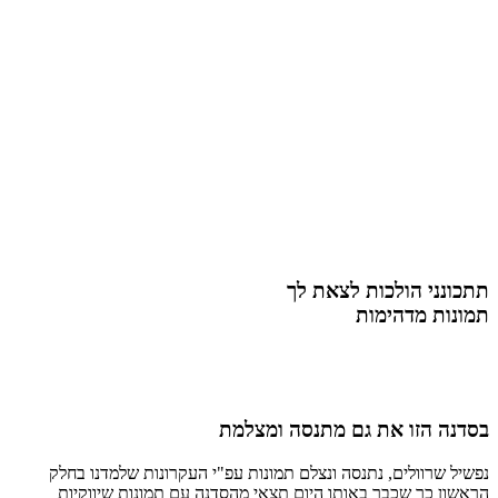
תתכונני הולכות לצאת לך
תמונות מדהימות
בסדנה הזו את גם מתנסה ומצלמת
נפשיל שרוולים, נתנסה ונצלם תמונות עפ"י העקרונות שלמדנו בחלק
הראשון כך שכבר באותו היום תצאי מהסדנה עם תמונות שיווקיות