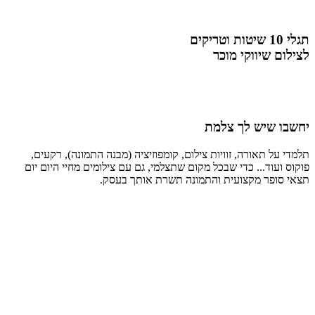
תגלי 10 שיטות וטריקים
לצילום שיווקי מוכר
יחשבו שיש לך צלמת
תלמדי על תאורה, זוויות צילום, קומפוזיציה (מבנה התמונה), רקעים,
פוקוס ועוד... כדי שבכל מקום שתצלמי, גם עם צילומים מחיי היום יום
תצאי סופר מקצועית והתמונה תשרת אותך בעסק.