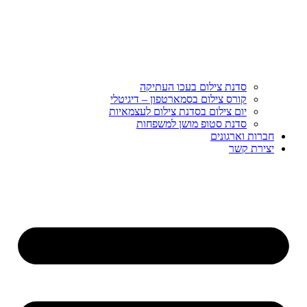
סדנת צילום בעכו העתיקה
קורס צילום בסמארטפון – דיגיטלי
יום צילום בסדנת צילום לעצמאיות
סדנת סטופ מושן למשפחות
חברות וארגונים
יצירת קשר