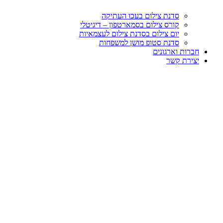
סדנת צילום בעכו העתיקה
קורס צילום בסמארטפון – דיגיטלי
יום צילום בסדנת צילום לעצמאיות
סדנת סטופ מושן למשפחות
חברות וארגונים
יצירת קשר