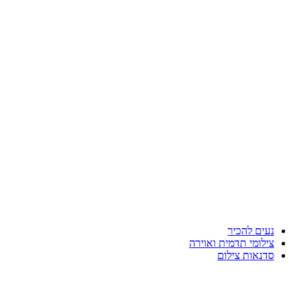
נעים להכיר
צילומי תדמית ואוירה
סדנאות צילום