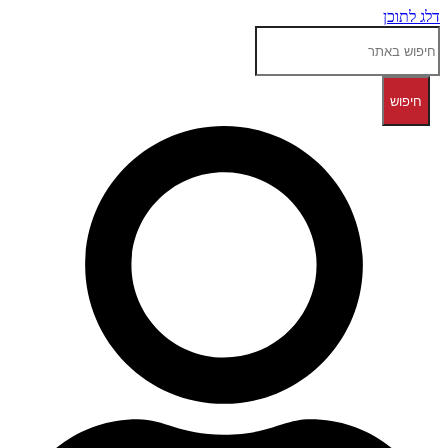
דלג לתוכן