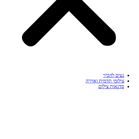
נעים להכיר
צילומי תדמית ואוירה
סדנאות צילום