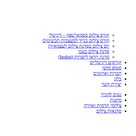
קורס צילום בסמארטפון – דיגיטלי
קורס צילום בנייד למעצבות תכשיטים
יום צילום בסדנת צילום לעצמאיות
סדנת צילום בעכו
סדנת וידאו ליוצרות (Inshot)
קורסים דיגיטליים
סטופ מושן
חברות וארגונים
בלוג
יצירת קשר
נעים להכיר
מתנות
צילומי תדמית ואוירה
סדנאות צילום