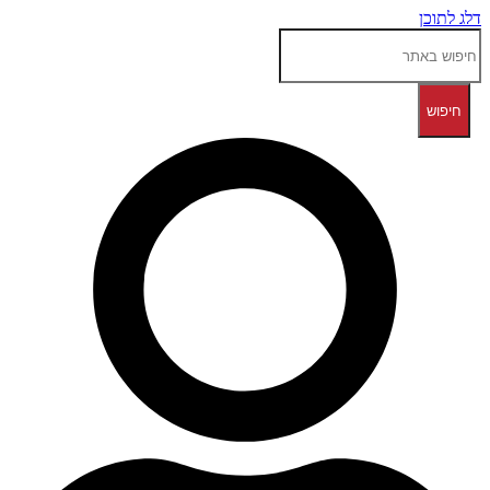
דלג לתוכן