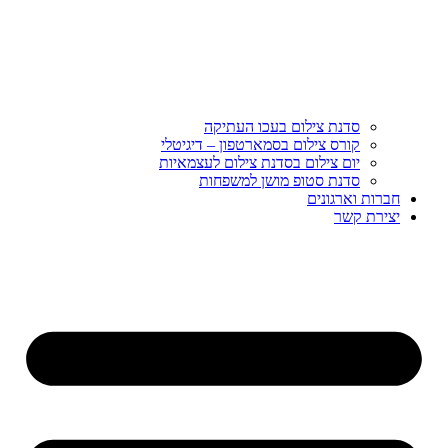
סדנת צילום בעכו העתיקה
קורס צילום בסמארטפון – דיגיטלי
יום צילום בסדנת צילום לעצמאיות
סדנת סטופ מושן למשפחות
חברות וארגונים
יצירת קשר