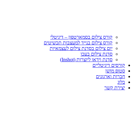
קורס צילום בסמארטפון – דיגיטלי
קורס צילום בנייד למעצבות תכשיטים
יום צילום בסדנת צילום לעצמאיות
סדנת צילום בעכו
סדנת וידאו ליוצרות (Inshot)
קורסים דיגיטליים
סטופ מושן
חברות וארגונים
בלוג
יצירת קשר