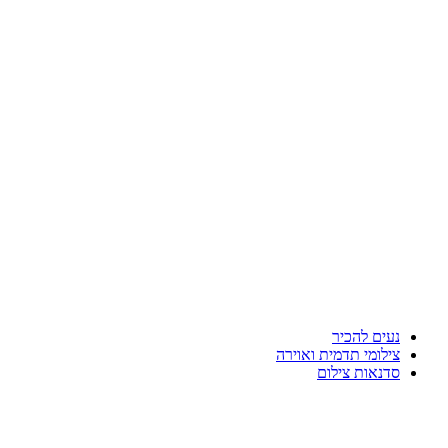
נעים להכיר
צילומי תדמית ואוירה
סדנאות צילום