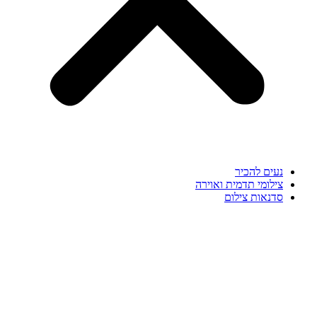
נעים להכיר
צילומי תדמית ואוירה
סדנאות צילום