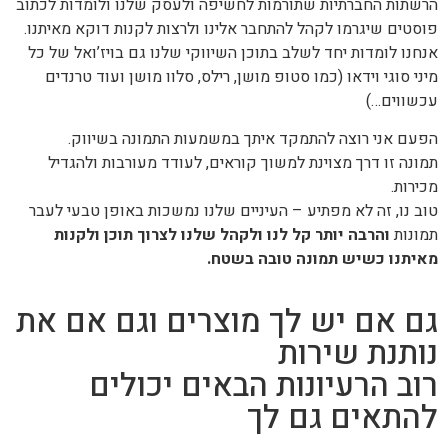
הרשתות החברתיות ש
תורמות לחשיפה ולעסק שלנו ולומדות לכתוב
פוסטים שיגרמו לקהל להתחבר אלינו ולרצות לקנות דוקא מאיתנו.
אנחנו לומדות יחד לשלב בתוכן השיווקי שלנו גם בויז’ואל של כל
מיני סוגי וידאו (כמו סטופ מושן, רילס, סלוו מושן ועוד טרנדים
עכשווים…)
הפעם אני רוצה להתמקד איתך במשמעות התמונה בשיווק.
תמונה זו דרך מצוינת למשוך קוראים, לעודד מעורבות ולהגדיל
מכירות.
טוב נו, זה לא מפתיע – העיניים שלנו נמשכות באופן טבעי לעבר
תמונות
והרבה יותר קל לנו ולקהל שלנו לצרוך תוכן ולקנות
מאיתנו כשיש תמונה טובה בשטח.
גם אם יש לך מוצרים וגם אם את
נותנת שירות
רוב הרעיונות הבאים יכולים
להתאים גם לך