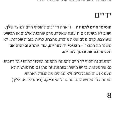
ידיים
הוסיפי חיים לתמונה
– זו אחת הדרכים להוסיף חיים למוצר שלך,
ושוב לא משנה אם זו עוגה שאפית, מרק שהכנת, אלבום או תכשיט
שעיצבת, קרם פנים שאת מוכרת, מחברת, כריות, בובות שסרגת… לא
משנה מה המוצר –
הכניסי יד לפריים, עוד יותר טוב יהיה אם
תכניסי גם את עצמך לפריים.
יתרונות: זה יוסיף לך חיים לתמונה, התמונה תהפוך להיות יותר דינמית
מאשר סטטית, כי יש מישהו בתמונה, זה נותן גם פרופורציה, לא
מעט אנשים מתבלבלים ולא מבינים מה הגודל האמיתי.
תמונה כזו תמחיש להם מה גודל האובייקט (ביחס ליד או אליך)
8