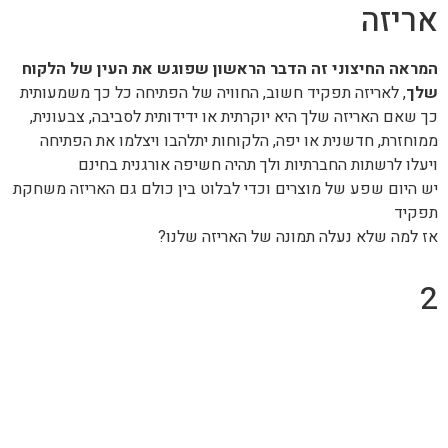
אריזה
המראה החיצוני זה הדבר הראשון שפוגש את העין של הלקוח
שלך
, לאריזה תפקיד חשוב, החוויה של הפתיחה כל כך משמעותית
כך שאם האריזה שלך היא יוקרתית או ידידותית לסביבה, צבעונית,
ממוחזרת, חדשנית או יפה, הלקוחות יתלהבו ויצלמו את הפתיחה
ויעלו לרשתות החברתיות ולך תהיה חשיפה אורגנית בחינם
יש היום שפע של מוצרים וכדי לבלוט בין כולם גם האריזה משחקת
תפקיד
אז למה שלא נעלה תמונה של האריזה שלנו?
2