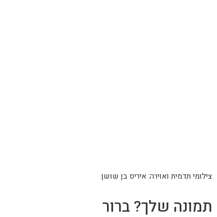
צילומי תדמית ואוירה: איריס בן שושן
תמונה שלך? ברור