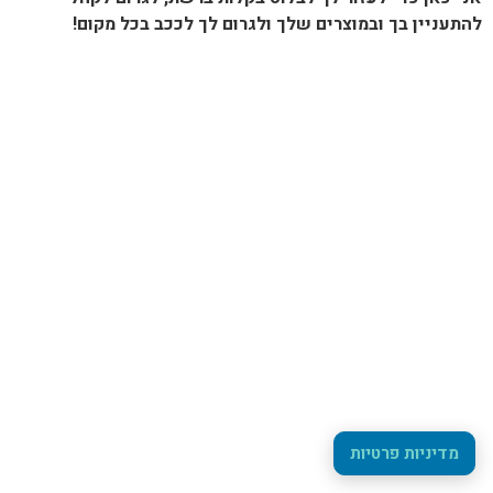
להתעניין בך ובמוצרים שלך ולגרום לך לככב בכל מקום!
מדיניות פרטיות