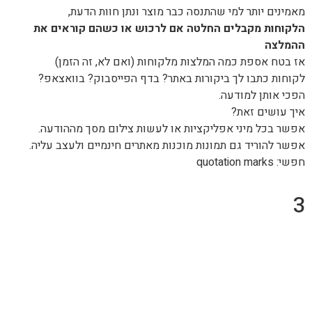
מאמינים יותר למי שהתנסה כבר מוצר ונתן חוות הדעת,
הלקוחות מקבלים החלטה אם לרכוש או כשהם קוראים את
ההמלצה
אז בטח אספת כמה המלצות מלקוחות (ואם לא, זה הזמן)
לקוחות כתבו לך ביקורות באתר? בדף הפייסבוק? בוואצאפ?
הפכי אותן למודעה.
איך עושים זאת?
אפשר בכל מיני אפליקציות או לעשות צילום מסך מההודעה.
אפשר להוריד גם תמונות מוכנות מאתרים חינמיים ולעצב עליה.
חפשי: quotation marks
3