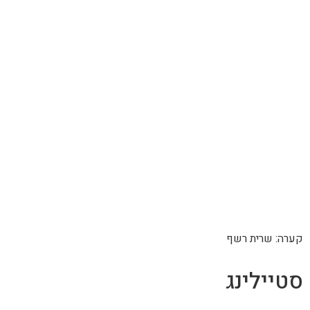
קערה: שרית רשף
סטיילינג