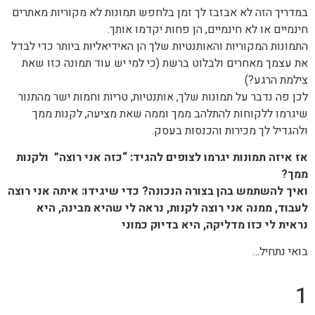
במדריך הזה לא אבזבז לך זמן בלחפש תמונות לא מקוריות מאתרים
חינמיים או לא חינמיים, הן פחות יקדמו אותך.
התמונות המקוריות והאותנטיות שלך הן האידיאליות ביותר כדי לבדל
את עצמך מאחרים ולבלוט ברשת (כי למי יש עוד תמונה כזו שאת
צילמת הרגע?)
לכן פה נדבר על תמונות שלך, אותנטיות, טריות וחמות ישר מהתנור
שיגרמו ללקוחות להתלהב ממך וממה שאת מציעה, לקנות ממך
ולהגדיל לך מכירות והכנסות בעסק.
אז איזה תמונות יגרמו לצופים להגיד: “כזה אני רוצה” ולקנות
ממך?
ואיך להשתמש בהן בצורה הנכונה?
כדי שיגידו: איתה אני רוצה
לעבוד, ממנה אני רוצה לקנות, נראה לי שהיא מבינה, היא
נראית לי כזו מדליקה, היא בדיוק כמוני
בואי נתחיל…
1