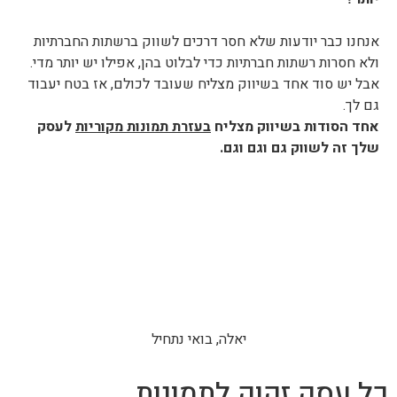
אנחנו כבר יודעות שלא חסר דרכים לשווק ברשתות החברתיות
ולא חסרות רשתות חברתיות כדי לבלוט בהן, אפילו יש יותר מדי.
אבל יש סוד אחד בשיווק מצליח שעובד לכולם,
אז בטח יעבוד
גם לך.
אחד הסודות בשיווק מצליח
בעזרת תמונות מקוריות
לעסק
שלך זה לשווק גם וגם וגם.
יאלה, בואי נתחיל
כל עסק זקוק לתמונות