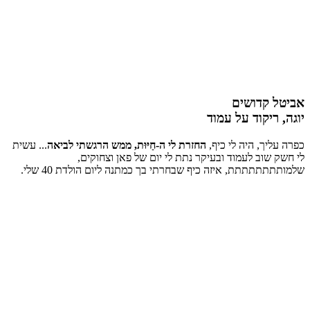
אביטל קדושים
יוגה, ריקוד על עמוד
כפרה עליך, היה לי כיף,
החזרת לי ה-חַיּוּת, ממש הרגשתי לביאה
... עשית
לי חשק שוב לעמוד ובעיקר נתת לי יום של פאן וצחוקים,
שלמותתתתתתתת, איזה כיף שבחרתי בך כמתנה ליום הולדת 40 שלי.