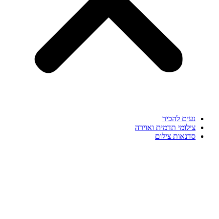
נעים להכיר
צילומי תדמית ואוירה
סדנאות צילום