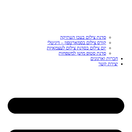
סדנת צילום בעכו העתיקה
קורס צילום בסמארטפון – דיגיטלי
יום צילום בסדנת צילום לעצמאיות
סדנת סטופ מושן למשפחות
חברות וארגונים
יצירת קשר