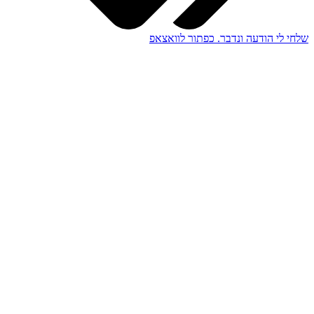
שלחי לי הודעה ונדבר. כפתור לוואצאפ