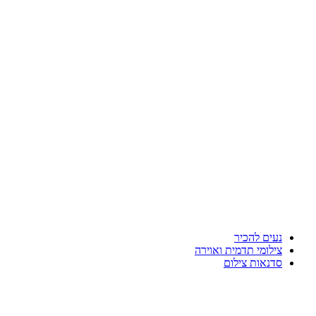
נעים להכיר
צילומי תדמית ואוירה
סדנאות צילום