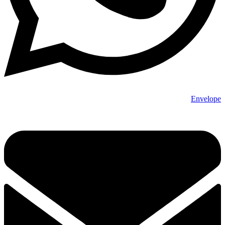
Envelope