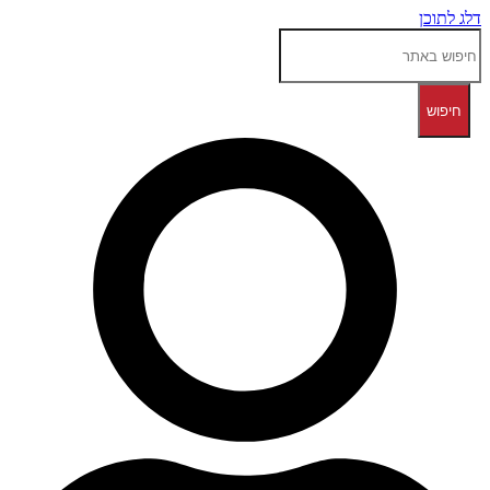
דלג לתוכן