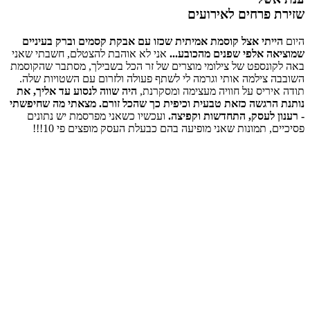
שזירת פרחים לאירועים
היום
הייתי אצל קוסמת אמיתית שכזו עם אבקת קסמים וברק בעיניים
שמוציאה אלפי שפנים מהכובע...
אני לא אוהבת להצטלם, חשבתי שאני
באה לקונספט של צילומי מוצרים של זר הכל בשבילך, מסתבר שהקוסמת
השובבה צילמה אותי וגרמה לי לשתף פעולה ולזרום עם השטויות שלה.
תודה איריס על חוויה מעצימה ומסקרנת,
היה שווה לנסוע עד אליך, את
נותנת הרגשה כזאת טבעית וכיפית כך שהכל זורם. מצאתי מה שחיפשתי
- רענון לעסק, התחדשות וקפיצה.
ועכשיו כשאני מפרסמת יש נתונים
פסיכיים, תמונות שאני מופיעה בהם כבעלת העסק מופצים פי 10!!!