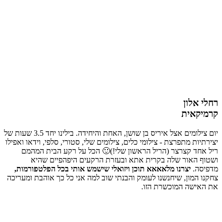
רחלי אלון
קרמיקאית
יום צילומים אצל איריס בן שושן, האחת והיחידה. בילינו יחד 3.5 שעות של
יצירתיות מתפרצת - צילומי כלים, צילומים שלי, סטורי, סלפי, וידאו ואפילו
ריל אחד קצרצר (הריל הראשון שלי!)🙂 הכל על רקע הבית המהמם
ושטוף האור שלה בקרית אתא ובעזרת הרקעים היפהפיים שהיא
מדפיסה.
יצרנו מלאאאא תוכן ויזואלי שישמש אותי בכל הפלטפורמות,
צחקנו המון, שיחנשנו לעומק והבנתי שוב למה אני כל כך אוהבת ומעריכה
את האישה המוכשרת הזו.